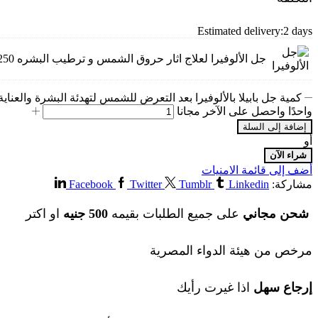
Estimated delivery:
2 days
جل الألوفيرا لعلاج اثار حروق الشمس و ترطيب البشره 250مل
واحدًا واحصل على الآخر مجانا
إضافة إلى السلة
أو
شراء الآن
أضف إلى قائمة الامنيات
مشاركة:
Linkedin
Tumblr
Twitter
Facebook
شحن مجاني
على جميع الطلبات بقيمه
500
جنيه
او اكتر
مرخص من هيئة الدواء المصرية
إرجاع سهل
اذا غيرت رأيك