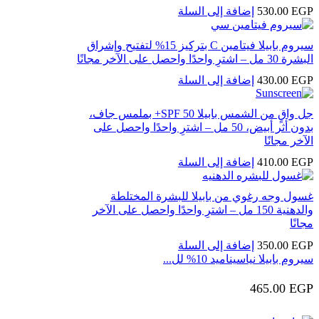
EGP
530.00
إضافة إلى السلة
سيروم بابيلا فيتامين C بتركيز 15% لتفتيح وإشراق
البشرة 30 مل – اشترِ واحدًا واحصل على الآخر مجانًا
EGP
430.00
إضافة إلى السلة
جل واقٍ من الشمس بابيلا SPF 50+ بملمس جاف،
بدون أثر أبيض، 50 مل – اشترِ واحدًا واحصل على
الآخر مجانًا
EGP
410.00
إضافة إلى السلة
غسول وجه رغوي من بابيلا للبشرة المختلطة
والدهنية 150 مل – اشترِ واحدًا واحصل على الآخر
مجانًا
EGP
350.00
إضافة إلى السلة
سيروم بابيلا نياسيناميد 10% لل...
465.00
EGP