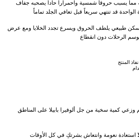
ما يسبب حروقاً شمسية واحمراراً حاداً يصحبه جفاف
واحدة قد تنتهي سريعاً قبل تعافي الجلد تماماً
كمسكن طبيعي يلطف الحروق ويسرع تجدد الخلايا ومع عرض
موسم الرحلات دون انقطاع
اذ المنتج
ام
وزعي كمية سخية من جل ألوفيرا بابيلا على المناطق
استعادة نعومة وانتعاش بشرتكِ في كل الأوقات