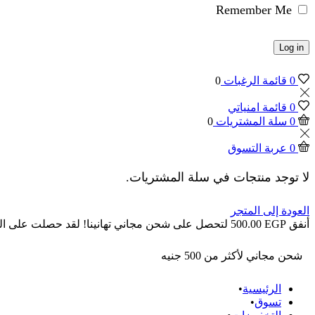
Remember Me
Log in
0
قائمة الرغبات
0
0
قائمة امنياتي
0
سلة المشتريات
0
0
عربة التسوق
لا توجد منتجات في سلة المشتريات.
العودة إلى المتجر
أنفق
EGP
500.00
لتحصل على شحن مجاني
تهانينا! لقد حصلت على ا
شحن مجاني لأكثر من 500 جنيه
الرئيسية
تسوق