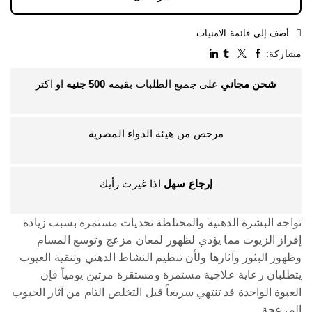
أضف إلى قائمة الامنيات
مشاركة:
شحن مجاني
على جميع الطلبات بقيمه
500
جنيه
او اكتر
مرخص من هيئة الدواء المصرية
إرجاع سهل
اذا غيرت رأيك
تواجه البشرة الدهنية والمختلطة تحديات مستمرة بسبب زيادة
إفراز الزيوت مما يؤدي لظهور لمعان مزعج وتوسع المسام
وظهور البثور وآثارها ولأن تنظيم النشاط الدهني وتنقية العيوب
يتطلبان رعاية علاجية مستمرة ومستقرة مرتين يومياً فإن
العبوة الواحدة قد تنتهي سريعاً قبل التخلص التام من آثار الحبوب
المزعجة