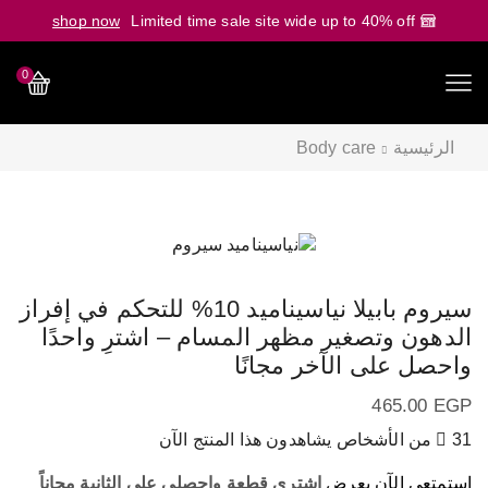
shop now
Limited time sale site wide up to 40% off
0
الرئيسية
Body care
سيروم بابيلا نياسيناميد 10% للتحكم في إفراز
الدهون وتصغير مظهر المسام – اشترِ واحدًا
واحصل على الآخر مجانًا
465.00
EGP
31 من الأشخاص يشاهدون هذا المنتج الآن
استمتعي الآن بعرض
اشتري قطعة واحصلي على الثانية مجاناً