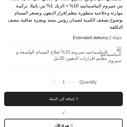
من سيروم النياسيناميد 10% + الزنك 1% من
بابيلا
. تركيبة
موازنة وعلاجية متطورة تنظم إفراز الدهون وتصغر المسام
بوضوح بضعف الكمية لضمان روتين ممتد وبشرة صافية بنصف
التكلفة
Estimated delivery:
2 days
النياسيناميد سيروم 10% لعلاج المسام الواسعه و
تنظيم افرارات الدهون 30مل
إضافة إلى السلة
أو
شراء الآن