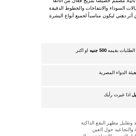
بابيلا
مصمم خصيصاً بمزيج فعال من الألفا
هالات السوداء والانتفاخات والخطوط الدقيقة
ثر دهني ليكون مناسباً لجميع أنواع البشرة
لطلبات بقيمه
500
جنيه
او اكتر
ة الدواء المصرية
هل
اذا غيرت رأيك
وتقليل مظهر البقع الداكنة
والتجاعيد حول العين