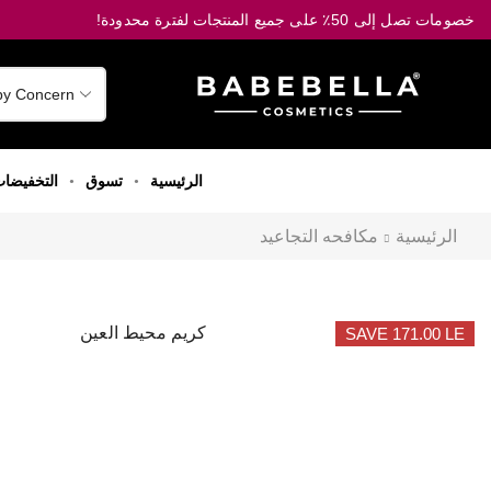
خصومات تصل إلى 50٪ على جميع المنتجات لفترة محدودة!
الرئيسية
تسوق
التخفيضا
الرئيسية
مكافحه التجاعيد
SAVE 171.00 LE