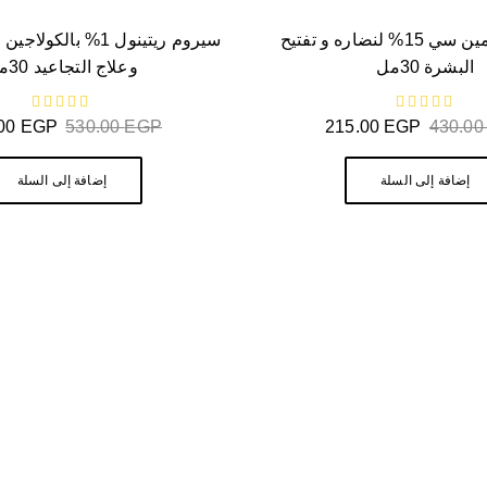
سيروم فيتامين سي 15% لنضاره و تفتيح
سيروم ريتينول 1% بالك
البشرة 30مل
وعلاج التجاعيد 30مل
من 5
من 5
.00
EGP
530.00
EGP
215.00
EGP
430.0
إضافة إلى السلة
إضافة إلى السلة