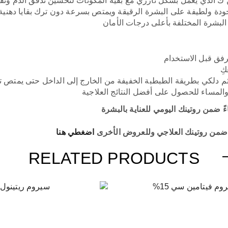
 ك الذي يعمل بشكل تآزري مع بقية المكونات لتحسين تدفق الدم وتقلي
ودة ولطيفة على البشرة الرقيقة ويمتص بسرعة دون ترك بقايا دهنية 
البشرة المختلفة بأعلى درجات الأمان
فق قبل الاستخدام
كِ
دلكي بطريقة الطبطبة الخفيفة من الخارج إلى الداخل حتى يمتص تم
والمساء للحصول على أفضل النتائج العلاجية
ً ضمن روتينك اليومي للعناية بالبشرة
ون ضمن روتينك العلاجي وللعروض الأخرى
اضغطي هنا
RELATED PRODUCTS