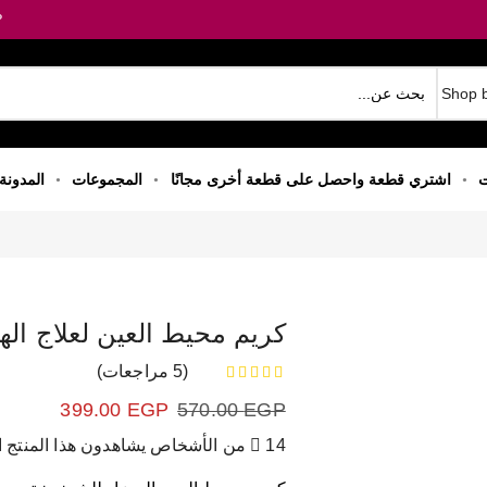
P
ت
اشتري قطعة واحصل على قطعة أخرى مجانًا
المجموعات
المدونة
كريم محيط العين لعلاج الهالا
SAVE 171.00 LE
(
5
مراجعات)
من 5 بناءً على تقييم
399.00
EGP
570.00
EGP
14 من الأشخاص يشاهدون هذا المنتج الآن