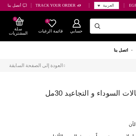
TRACK YOUR ORDER
أتصل بنا
EG
العربية
0
0
سلة
حسابي
قائمة الرغبات
المشتريات
اتصل بنا
العودة إلى الصفحة السابقة
ت السوداء و التجاعيد 30مل
SAVE 171.00 LE